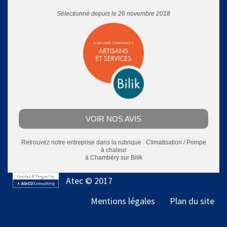
Sélectionné depuis le 26 novembre 2018
VOIR NOS AVIS
Retrouvez notre entreprise dans la rubrique :
Climatisation / Pompe
à chaleur
à Chambéry
sur Bilik
Atec © 2017
Mentions légales
Plan du site