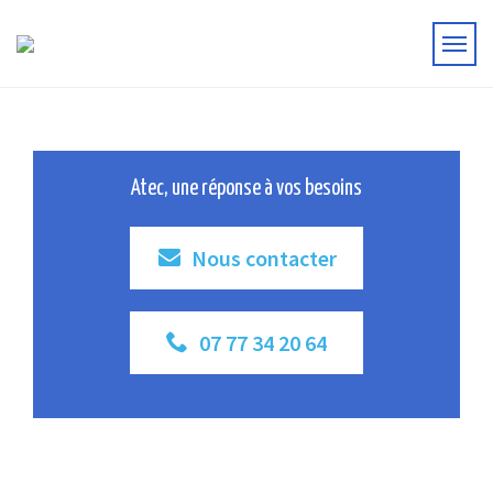
Atec, une réponse à vos besoins
Nous contacter
07 77 34 20 64