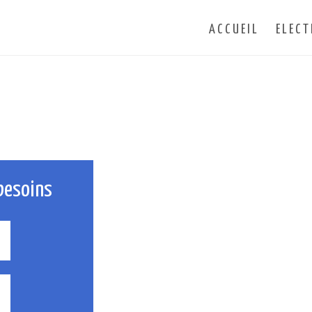
ACCUEIL
ELECT
besoins