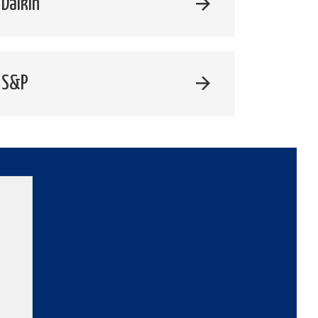
Daikin
 S&P