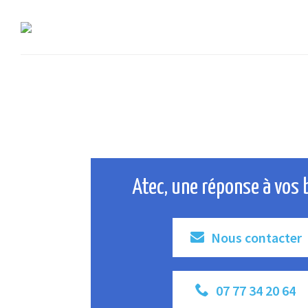
Atec, une réponse à vos 
Nous contacter
07 77 34 20 64