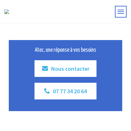
Atec, une réponse à vos besoins
Nous contacter
07 77 34 20 64