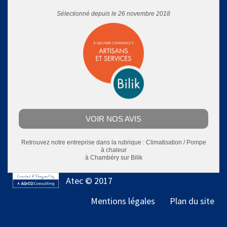
Sélectionné depuis le 26 novembre 2018
VOIR NOS AVIS
Retrouvez notre entreprise dans la rubrique :
Climatisation / Pompe
à chaleur
à Chambéry
sur Bilik
Atec © 2017
Mentions légales
Plan du site