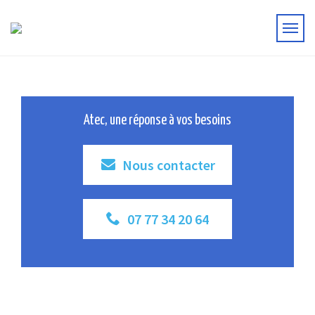
Atec, une réponse à vos besoins
Nous contacter
07 77 34 20 64