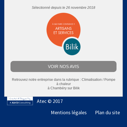
Sélectionné depuis le 26 novembre 2018
VOIR NOS AVIS
Retrouvez notre entreprise dans la rubrique :
Climatisation / Pompe
à chaleur
à Chambéry
sur Bilik
Atec © 2017
Mentions légales
Plan du site