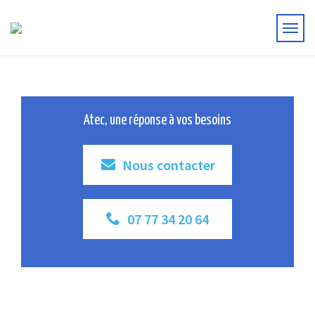
Atec, une réponse à vos besoins
Nous contacter
07 77 34 20 64