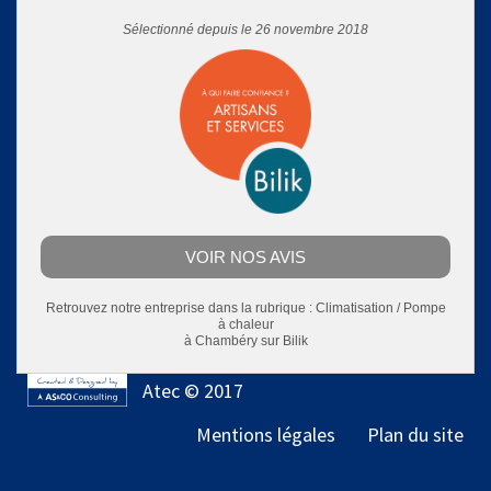
Sélectionné depuis le 26 novembre 2018
VOIR NOS AVIS
Retrouvez notre entreprise dans la rubrique :
Climatisation / Pompe
à chaleur
à Chambéry
sur Bilik
Atec © 2017
Mentions légales
Plan du site