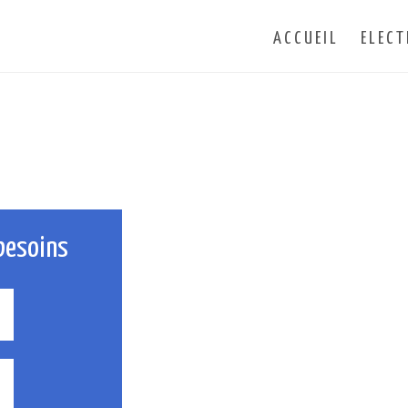
ACCUEIL
ELECT
besoins