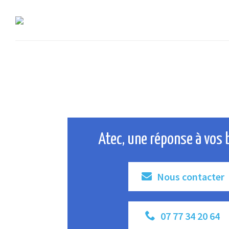
Atec, une réponse à vos 
Nous contacter
07 77 34 20 64