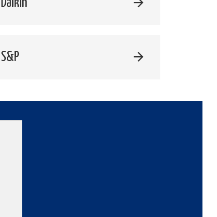
Daikin
 S&P