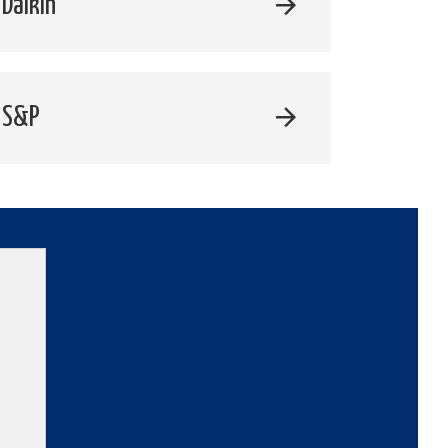
Daikin
 S&P