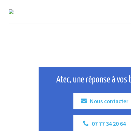
Atec, une réponse à vos 
Nous contacter
07 77 34 20 64