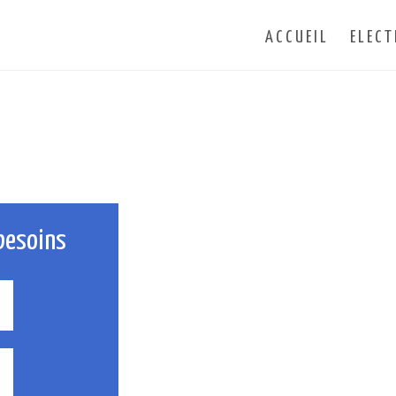
ACCUEIL
ELECT
besoins