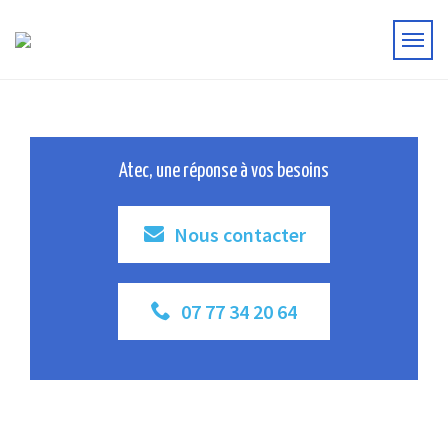
Atec, une réponse à vos besoins
Nous contacter
07 77 34 20 64