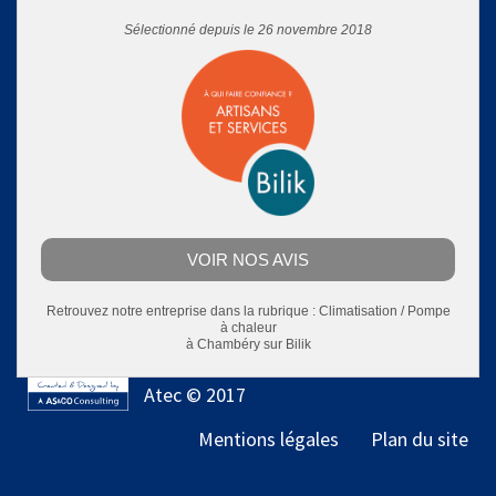
Sélectionné depuis le 26 novembre 2018
VOIR NOS AVIS
Retrouvez notre entreprise dans la rubrique :
Climatisation / Pompe
à chaleur
à Chambéry
sur Bilik
Atec © 2017
Mentions légales
Plan du site