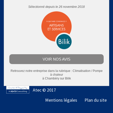
Sélectionné depuis le 26 novembre 2018
VOIR NOS AVIS
Retrouvez notre entreprise dans la rubrique :
Climatisation / Pompe
à chaleur
à Chambéry
sur Bilik
Atec © 2017
Mentions légales
Plan du site