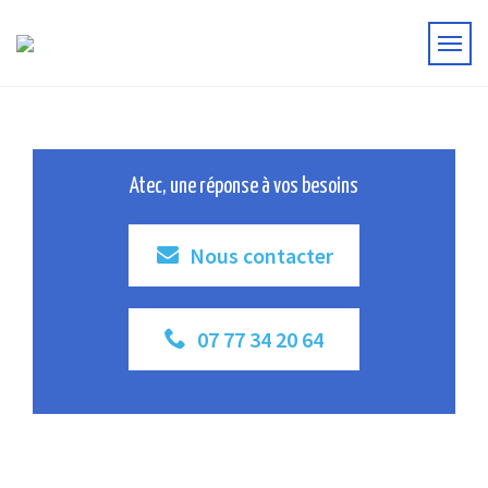
Atec, une réponse à vos besoins
Nous contacter
07 77 34 20 64