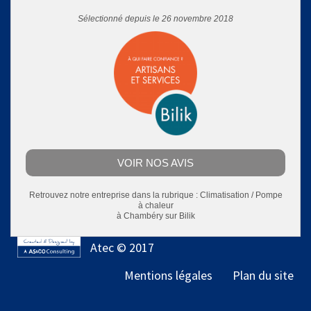
Sélectionné depuis le 26 novembre 2018
VOIR NOS AVIS
Retrouvez notre entreprise dans la rubrique :
Climatisation / Pompe
à chaleur
à Chambéry
sur Bilik
Atec © 2017
Mentions légales
Plan du site