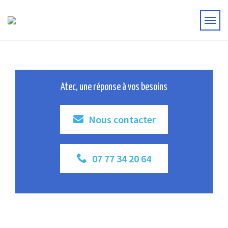
Atec, une réponse à vos besoins
Nous contacter
07 77 34 20 64