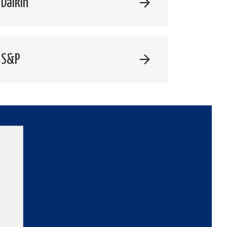
Daikin
 S&P