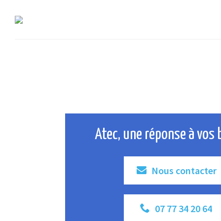
Atec, une réponse à vos 
Nous contacter
07 77 34 20 64