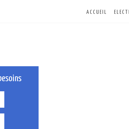
ACCUEIL
ELECT
besoins