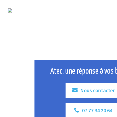
Atec, une réponse à vos 
Nous contacter
07 77 34 20 64