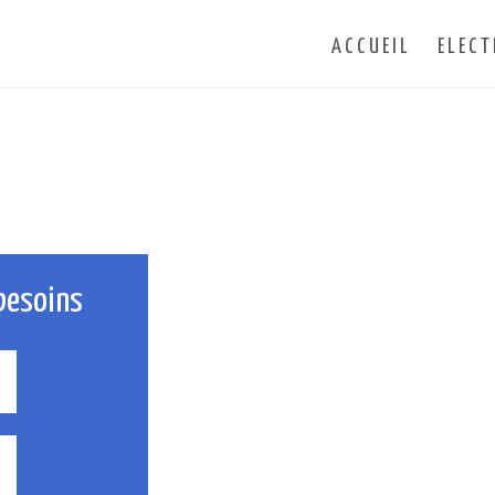
ACCUEIL
ELECT
besoins