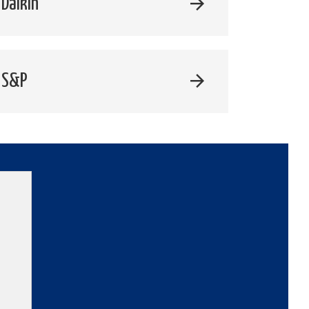
Daikin
 S&P