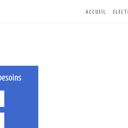
ACCUEIL
ELECT
besoins