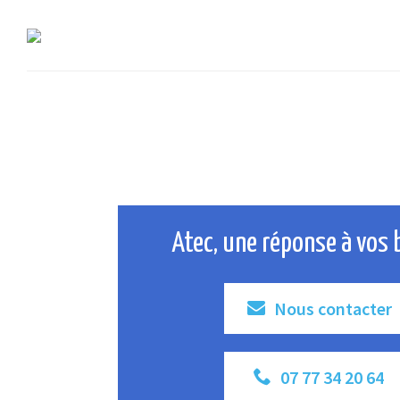
Atec, une réponse à vos 
Nous contacter
07 77 34 20 64