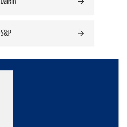
Daikin
 S&P