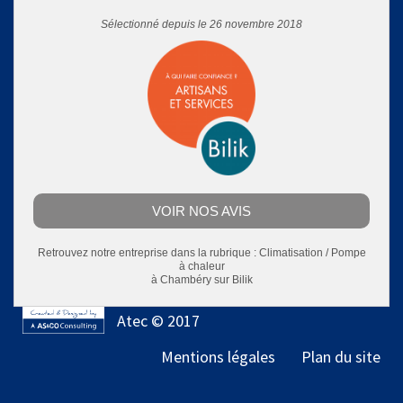
Sélectionné depuis le 26 novembre 2018
VOIR NOS AVIS
Retrouvez notre entreprise dans la rubrique :
Climatisation / Pompe
à chaleur
à Chambéry
sur Bilik
Atec © 2017
Mentions légales
Plan du site