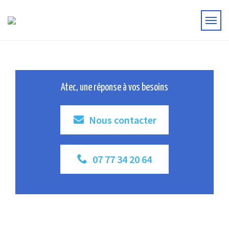
Atec, une réponse à vos besoins
Nous contacter
07 77 34 20 64