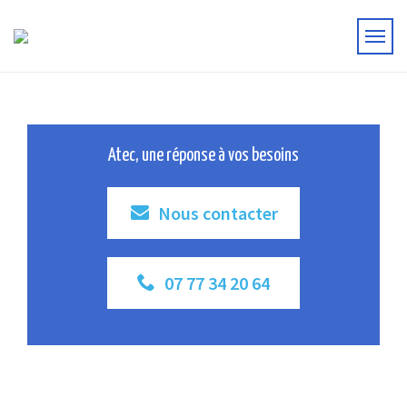
Atec, une réponse à vos besoins
Nous contacter
07 77 34 20 64