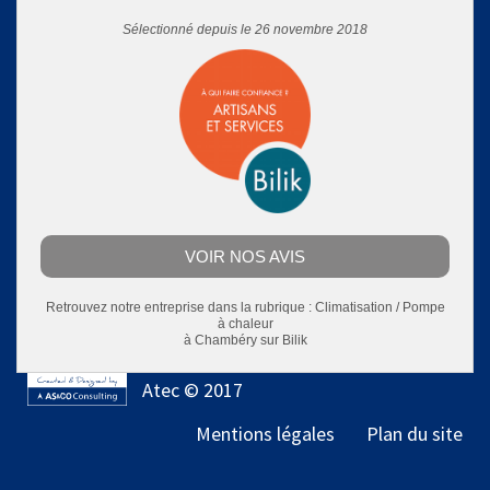
Sélectionné depuis le 26 novembre 2018
VOIR NOS AVIS
Retrouvez notre entreprise dans la rubrique :
Climatisation / Pompe
à chaleur
à Chambéry
sur Bilik
Atec © 2017
Mentions légales
Plan du site