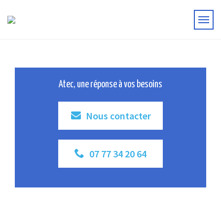
Atec, une réponse à vos besoins
Nous contacter
07 77 34 20 64