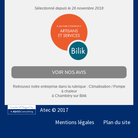
Sélectionné depuis le 26 novembre 2018
VOIR NOS AVIS
Retrouvez notre entreprise dans la rubrique :
Climatisation / Pompe
à chaleur
à Chambéry
sur Bilik
Atec © 2017
Mentions légales
Plan du site