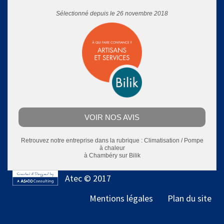
Sélectionné depuis le 26 novembre 2018
VOIR NOS AVIS
Retrouvez notre entreprise dans la rubrique :
Climatisation / Pompe
à chaleur
à Chambéry
sur Bilik
Atec © 2017
Mentions légales
Plan du site