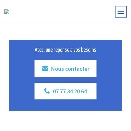
Atec, une réponse à vos besoins
Nous contacter
07 77 34 20 64