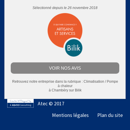
Sélectionné depuis le 26 novembre 2018
VOIR NOS AVIS
Retrouvez notre entreprise dans la rubrique :
Climatisation / Pompe
à chaleur
à Chambéry
sur Bilik
Atec © 2017
Mentions légales
Plan du site