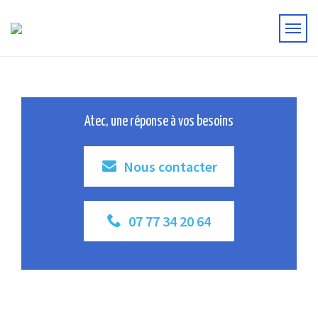
Atec, une réponse à vos besoins
Nous contacter
07 77 34 20 64