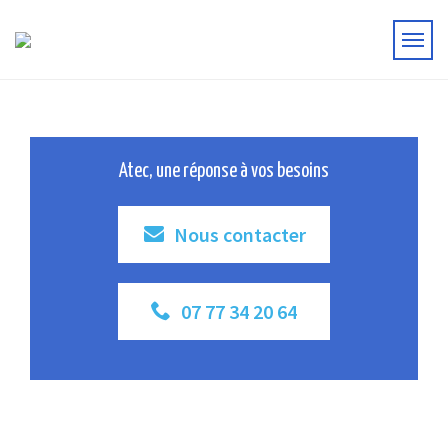
Atec, une réponse à vos besoins
Nous contacter
07 77 34 20 64