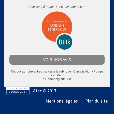
Sélectionné depuis le 26 novembre 2018
VOIR NOS AVIS
Retrouvez notre entreprise dans la rubrique :
Climatisation / Pompe
à chaleur
à Chambéry
sur Bilik
Atec © 2017
Mentions légales
Plan du site