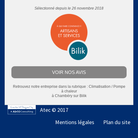
Sélectionné depuis le 26 novembre 2018
VOIR NOS AVIS
Retrouvez notre entreprise dans la rubrique :
Climatisation / Pompe
à chaleur
à Chambéry
sur Bilik
Atec © 2017
Mentions légales
Plan du site