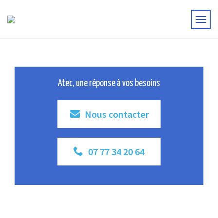
Atec, une réponse à vos besoins
Nous contacter
07 77 34 20 64