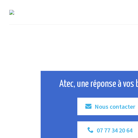
Atec, une réponse à vos 
Nous contacter
07 77 34 20 64