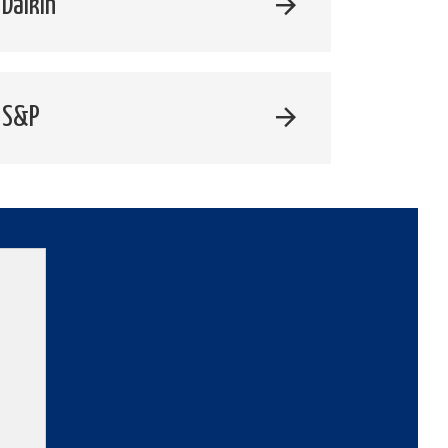
Daikin
 S&P