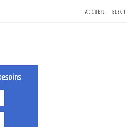
ACCUEIL
ELECT
besoins